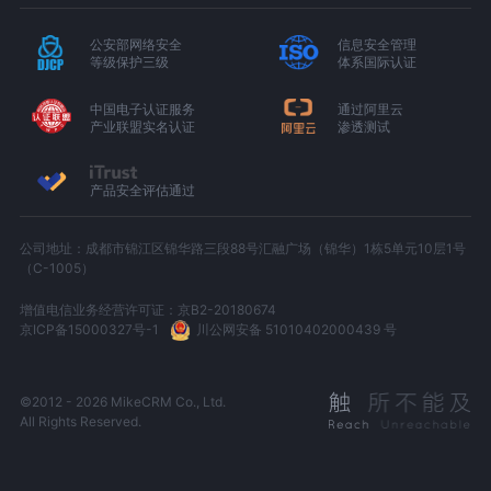
公安部网络安全
信息安全管理
等级保护三级
体系国际认证
中国电子认证服务
通过阿里云
产业联盟实名认证
渗透测试
产品安全评估通过
公司地址：成都市锦江区锦华路三段88号汇融广场（锦华）1栋5单元10层1号
（C-1005）
增值电信业务经营许可证：京B2-20180674
京ICP备15000327号-1
川公网安备 51010402000439 号
©2012 - 2026 MikeCRM Co., Ltd.
All Rights Reserved.