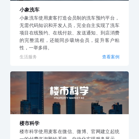
小象洗车
小象洗车使用麦客打造会员制的洗车预约平台，
无需代码知识和开发人员，完全自主实现了洗车
项目在线预约、在线付款、发送通知、到店消费
的完整流程，还能同步吸纳会员，提升客户粘
性，一举多得。
生活服务
查看案例
楼市科学
楼市科学使用麦客在微信、微博、官网建立起统
一的付费咨询预约系统，自动化实现服务展示、