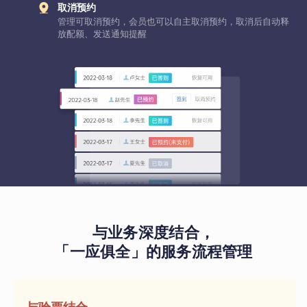
取消预约
管理可取消预约，会员也可以自主取消预约，取消后自动释
放配额、发送通知提醒
与业务深度结合，
「一应俱全」的服务流程管理