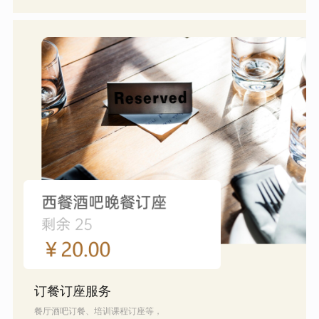
订餐订座服务
餐厅酒吧订餐、培训课程订座等，