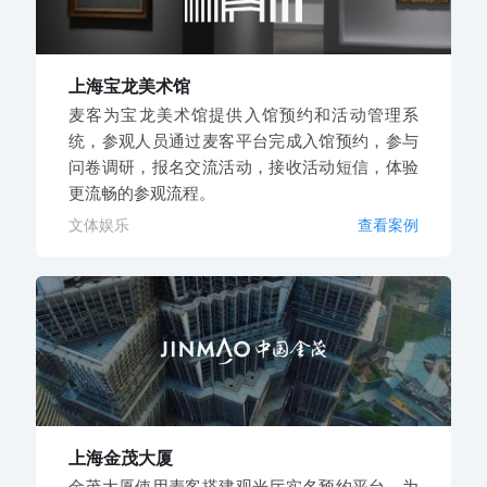
上海宝龙美术馆
麦客为宝龙美术馆提供入馆预约和活动管理系
统，参观人员通过麦客平台完成入馆预约，参与
问卷调研，报名交流活动，接收活动短信，体验
更流畅的参观流程。
文体娱乐
查看案例
上海金茂大厦
金茂大厦使用麦客搭建观光厅实名预约平台，为