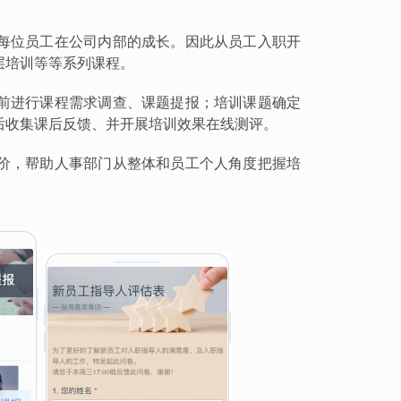
每位员工在公司内部的成长。因此从员工入职开
层培训等等系列课程。
前进行课程需求调查、课题提报；培训课题确定
后收集课后反馈、并开展培训效果在线测评。
价，帮助人事部门从整体和员工个人角度把握培