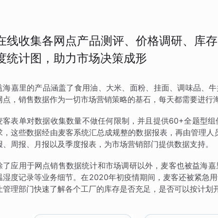
在线收集各网点产品测评、价格调研、库存
度统计图，助力市场决策成形
益海嘉里的产品涵盖了食用油、大米、面粉、挂面、调味品、牛奶
网点，销售数据作为一切市场营销策略的基石，每天都需要进行
麦客表单对数据收集数量不做任何限制，并且提供60+全题型
求，这些数据经由麦客系统汇总成规整的数据报表，再由管理人
报、周报、月报以及季度报表，为市场营销部门提供数据支持。
除了应用于网点销售数据统计和市场调研以外，麦客也被益海嘉
温湿度记录等业务细节。在2020年初疫情期间，麦客还被紧急
让管理部门快速了解各个工厂的库存是否充足，是否可以按计划