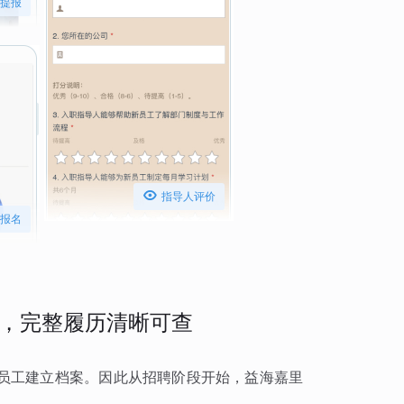
提报

指导人评价
报名
，完整履历清晰可查
员工建立档案。因此从招聘阶段开始，益海嘉里