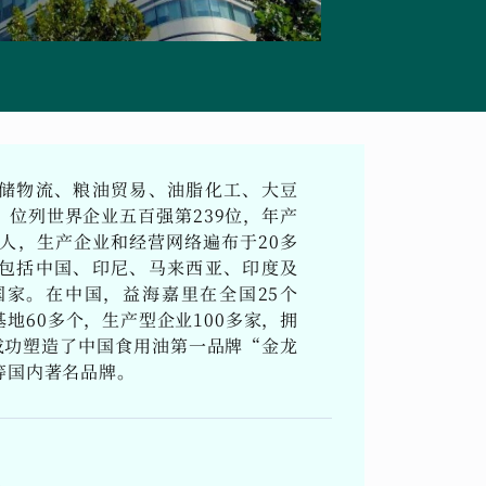
储物流、粮油贸易、油脂化工、大豆
位列世界企业五百强第239位，年产
万人，生产企业和经营网络遍布于20多
包括中国、印尼、马来西亚、印度及
国家。在中国，益海嘉里在全国25个
地60多个，生产型企业100多家，拥
成功塑造了中国食用油第一品牌“金龙
等国内著名品牌。
要