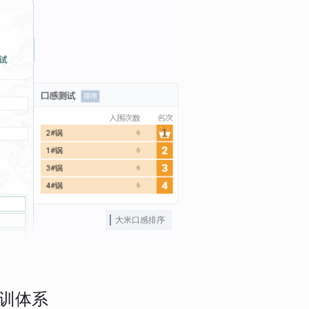
大米口感排序
训体系