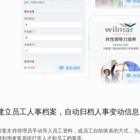

课题

课前调研

培训
建立员工人事档案，自动归档人事变动信息
麦客支持管理员手动导入员工资料，或员工自助填表的方式，为
就利用麦客系统打造人才和员工档案库。