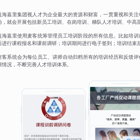
益海嘉里集团视人才为企业最大的资源和财富，一贯重视和关注
始，就会开展包括新员工培训、在岗培训、梯队人才培训、中高
益海嘉里使用麦客统筹管理员工培训阶段的所有信息。比如培训
后进行课程报名和课前调研；培训期间进行电子签到；培训结束
麦客系统会为每位员工、讲师自动归档所有的培训经历和反馈评
训情况，不断完善人才培训体系。