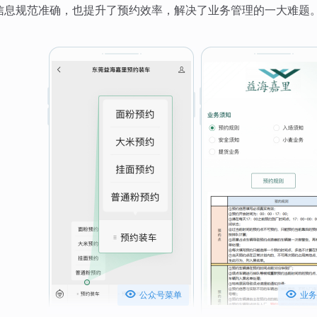
信息规范准确，也提升了预约效率，解决了业务管理的一大难题


公众号菜单
业务