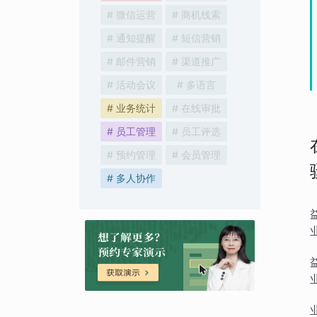
# 微信运营
# 商机线索
# 通知提醒
# 短信营销
# 邮件营销
# 渠道推广
# 活动会议
# 多语言
# 业务统计
# 在线审批
# 员工管理
# 员工评选
# 预约管理
# 会员管理
# 多人协作