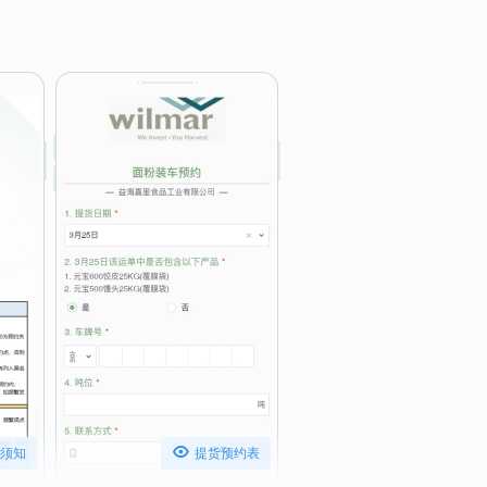
。

须知
提货预约表