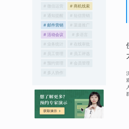
# 微信运营
# 商机线索
# 通知提醒
# 短信营销
# 邮件营销
# 渠道推广
# 活动会议
# 多语言
# 业务统计
# 在线审批
# 员工管理
# 员工评选
# 预约管理
# 会员管理
# 多人协作