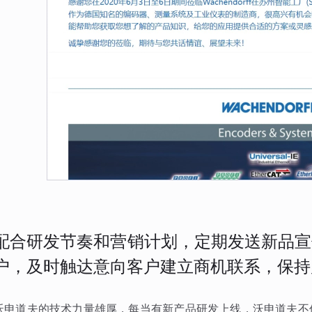
配合研发节奏和营销计划，定期发送新品宣
户，及时触达意向客户建立商机联系，保持
沃申道夫的技术力量雄厚，每当有新产品研发上线，沃申道夫不