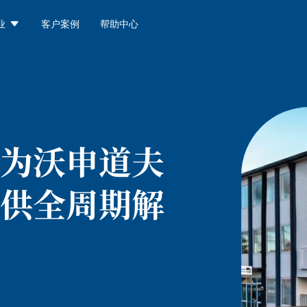

业
客户案例
帮助中心
为沃申道夫
供全周期解