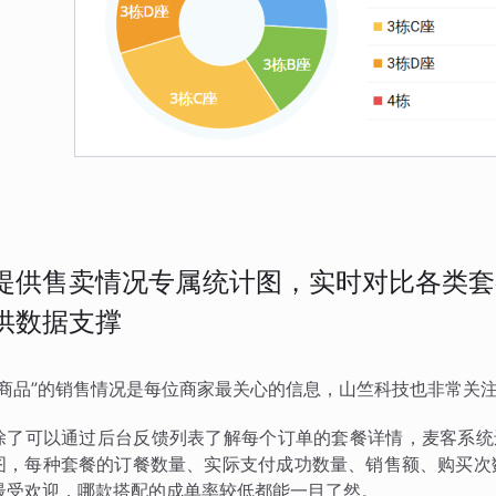
提供售卖情况专属统计图，实时对比各类套
供数据支撑
“商品”的销售情况是每位商家最关心的信息，山竺科技也非常关
除了可以通过后台反馈列表了解每个订单的套餐详情，麦客系统
图，每种套餐的订餐数量、实际支付成功数量、销售额、购买次
最受欢迎，哪款搭配的成单率较低都能一目了然。