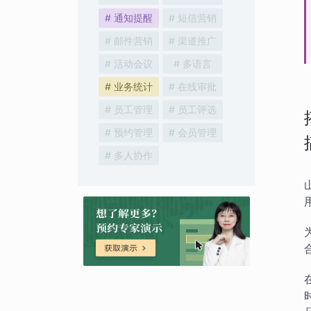
# 通知提醒
# 短信营销
# 邮件营销
# 渠道推广
# 活动会议
# 多语言
# 业务统计
# 在线审批
# 员工管理
# 员工评选
# 预约管理
# 会员管理
# 多人协作