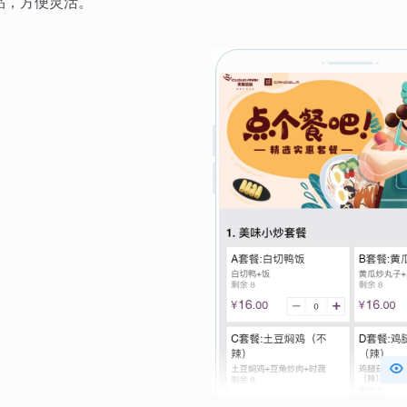
品，方便灵活。
