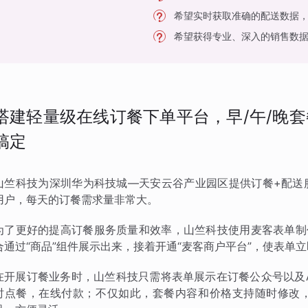
希望实时获取准确的配送数据
希望获得专业、深入的销售数
搭建轻量级在线订餐下单平台，早/午/晚
搞定
山竺科技为深圳华为科技城—天安云谷产业园区提供订餐+配送
用户，每天的订餐需求量非常大。
为了更好的提高订餐服务质量和效率，山竺科技使用麦客表单制
合通过“商品”组件展示出来，接着开通“麦客商户平台”，使表单
在开展订餐业务时，山竺科技只需将表单展示在订餐公众号以及
时点餐，在线付款；不仅如此，套餐内容和价格支持随时修改