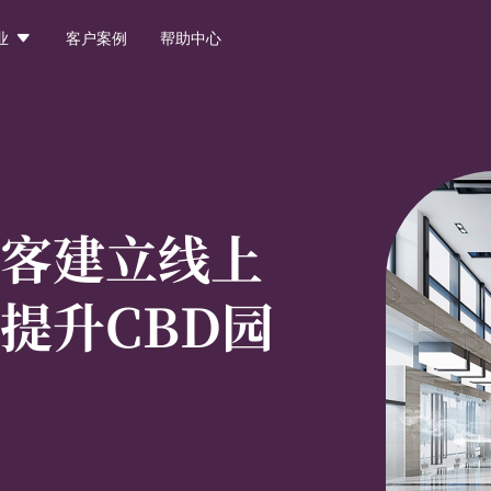

业
客户案例
帮助中心
客建立线上
提升CBD园