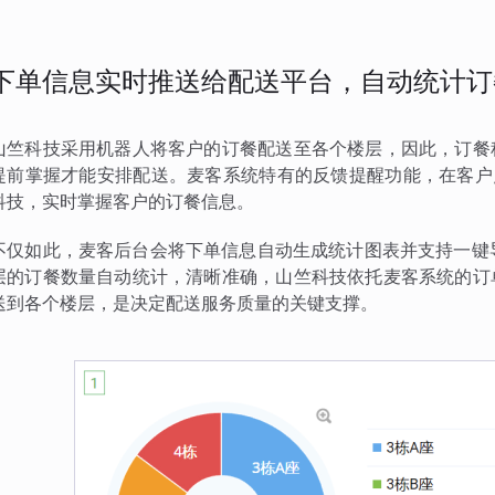
下单信息实时推送给配送平台，自动统计订
山竺科技采用机器人将客户的订餐配送至各个楼层，因此，订餐
提前掌握才能安排配送。麦客系统特有的反馈提醒功能，在客户
科技，实时掌握客户的订餐信息。
不仅如此，麦客后台会将下单信息自动生成统计图表并支持一键导出
层的订餐数量自动统计，清晰准确，山竺科技依托麦客系统的订
送到各个楼层，是决定配送服务质量的关键支撑。