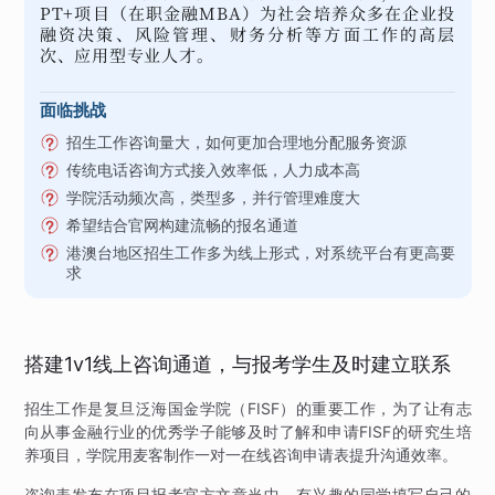
PT+项目（在职金融MBA）为社会培养众多在企业投
融资决策、风险管理、财务分析等方面工作的高层
次、应用型专业人才。
面临挑战
招生工作咨询量大，如何更加合理地分配服务资源
传统电话咨询方式接入效率低，人力成本高
学院活动频次高，类型多，并行管理难度大
希望结合官网构建流畅的报名通道
港澳台地区招生工作多为线上形式，对系统平台有更高要
求
搭建1v1线上咨询通道，与报考学生及时建立联系
招生工作是复旦泛海国金学院（FISF）的重要工作，为了让有志
向从事金融行业的优秀学子能够及时了解和申请FISF的研究生培
养项目，学院用麦客制作一对一在线咨询申请表提升沟通效率。
咨询表发布在项目报考官方文章当中，有兴趣的同学填写自己的