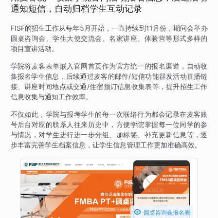
通知短信，自动归档学生互动记录
FISF的招生工作从每年5月开始，一直持续到11月份，期间会举办
圆桌咨询会、学生大使交流会、名家讲座、体验营等形式多样的
项目宣讲活动。
学院将麦客表单嵌入官网首页作为官方统一的报名渠道，自动收
集报名学生信息，后续通过麦客的邮件/短信功能群发活动直播链
接、讲座时间地点或交通/住宿预订信息收集表等，提升招生工作
信息收集与通知工作效率。
不仅如此，学院与报考学生的每一次联络行为都会记录在麦客账
号后台对应的联系人往来历史中，方便学院掌握每一位同学的参
与情况，对学生进行进一步分组、加标签、补充更新信息等，逐
步丰富完善学生档案信息，让学生信息管理工作更加准确高效。

圆桌咨询会报名表