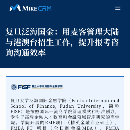
复旦泛海国金：
用麦客管理大陆
与港澳台招生工作，提升报考咨
询沟通效率
复旦大学泛海国际金融学院（Fanhai International
School of Finance, Fudan University，简称
FISF）是按照国际一流商学院管理模式和标准创办，
专注于高端金融人才教育和金融领域智库研究的商学
院。学院开展的EMF项目（精英金融专业硕士），
FMBA FT+项目（全日制金融MBA），FMBA