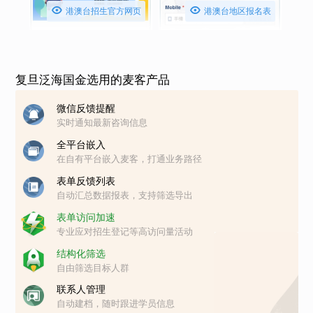


港澳台招生官方网页
港澳台地区报名表
复旦泛海国金选用的麦客产品
微信反馈提醒
实时通知最新咨询信息
全平台嵌入
在自有平台嵌入麦客，打通业务路径
表单反馈列表
自动汇总数据报表，支持筛选导出
表单访问加速
专业应对招生登记等高访问量活动
结构化筛选
自由筛选目标人群
联系人管理
自动建档，随时跟进学员信息